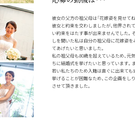
彼女の父方の祖父母は「花嫁姿を見せてね
彼女と約束を交わしましたが、他界され
い約束をはたす事が出来ませんでした。
しを聞いた私は自分の祖父母に花嫁姿を
てあげたいと思いました。
私の祖父母も80歳を超えているため、元
ちに結婚式を挙げたいと思っています。ま
若い私たちのため入籍は直ぐに出来ても
挙げることが困難なため、この企画をし
させて頂きました。