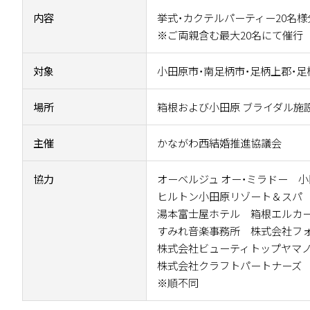
内容
挙式・カクテルパーティー20名様
※ご両親含む最大20名にて催行
対象
小田原市・南足柄市・足柄上郡・
場所
箱根および小田原 ブライダル施
主催
かながわ西結婚推進協議会
協力
オーベルジュ オー・ミラドー 
ヒルトン小田原リゾート＆スパ
湯本富士屋ホテル 箱根エルカ
すみれ音楽事務所 株式会社フ
株式会社ビューティトップヤマ
株式会社クラフトパートナーズ 
※順不同