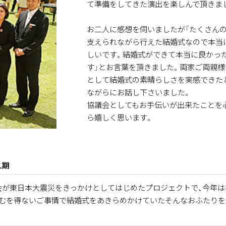
て準備をしてきた演出を楽しんで頂きま
お二人に感想を伺いましたが「たくさん
支えられながら行えた結婚式なので本当
しいです。結婚式ができて本当に良かっ
す」とお言葉を頂きました。両家ご両親様
として結婚式の素晴らしさを実感できた
ながらにお話し下さいました。
協議会としてもお手伝いが出来たことを
ら嬉しく思います。
1期
会が東日本大震災をきっかけとしてはじめたプロジェクトで、今年は
やむを得ないご事情で結婚式をあきらめかけていたそんなおふたりを