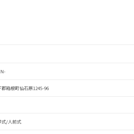
N-
郡箱根町仙石原1245-96
式/人前式