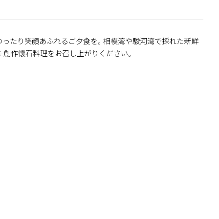
ゆったり笑顔あふれるご夕食を。相模湾や駿河湾で採れた新鮮
た創作懐石料理をお召し上がりください。