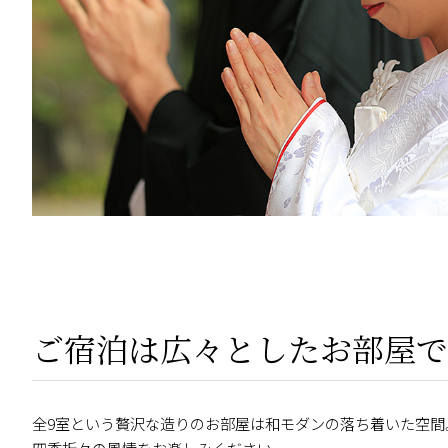
ご宿泊は広々としたお部屋で
全9室という贅沢な造りのお部屋は和モダンの落ち着いた空間
四季折々の風情をお楽しみください。