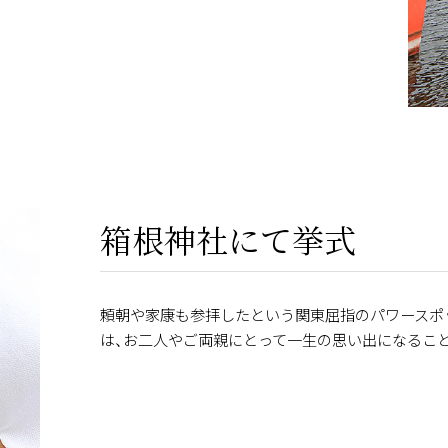
箱根神社にて挙式
頼朝や家康も参拝したという関東屈指のパワースポ
は、お二人やご両親にとって一生の思い出になるこ