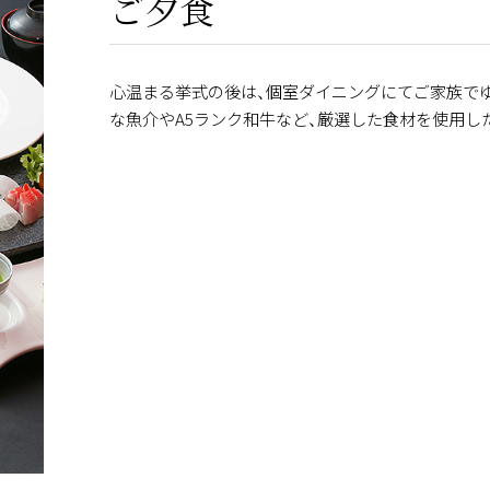
ご夕食
心温まる挙式の後は、個室ダイニングにてご家族で
な魚介やA5ランク和牛など、厳選した食材を使用し