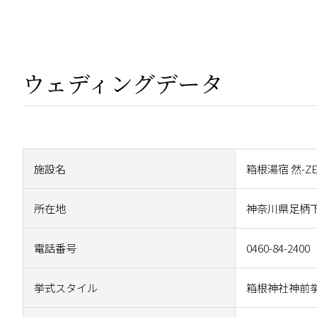
ウェディングデータ
施設名
箱根湯宿 然-ZE
所在地
神奈川県足柄下
電話番号
0460-84-2400
挙式スタイル
箱根神社神前挙