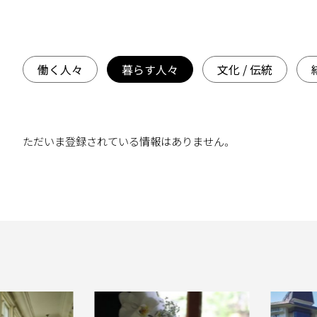
働く人々
暮らす人々
文化 / 伝統
ただいま登録されている情報はありません。